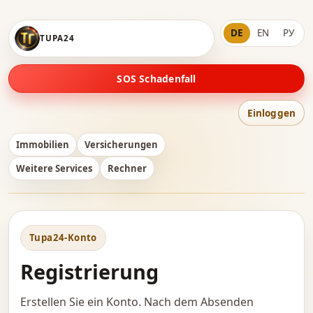
DE
EN
РУ
TUPA24
SOS Schadenfall
Einloggen
Immobilien
Versicherungen
Weitere Services
Rechner
Tupa24-Konto
Registrierung
Erstellen Sie ein Konto. Nach dem Absenden