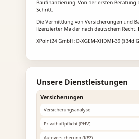
Baufinanzierung: Von der ersten Beratung b
Schritt.
Die Vermittlung von Versicherungen und Ba
lizenzierter Makler nach deutschem Recht. P
XPoint24 GmbH: D-XGEM-XHDMI-39 (§34d Ge
Unsere Dienstleistungen
Versicherungen
Versicherungsanalyse
Privathaftpflicht (PHV)
Autoversicherung (KFZ)