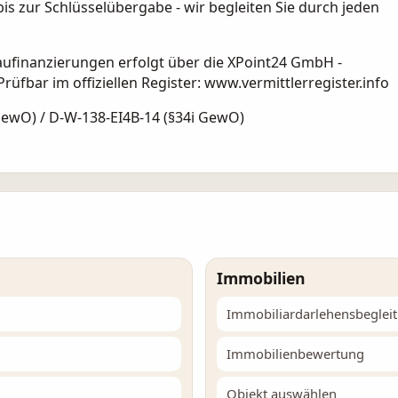
is zur Schlüsselübergabe - wir begleiten Sie durch jeden
ufinanzierungen erfolgt über die XPoint24 GmbH -
rüfbar im offiziellen Register: www.vermittlerregister.info
wO) / D-W-138-EI4B-14 (§34i GewO)
Immobilien
Immobiliardarlehensbeglei
Immobilienbewertung
Objekt auswählen