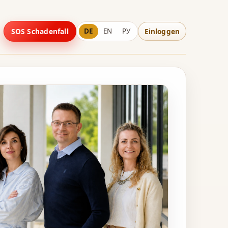
SOS Schadenfall
DE
EN
РУ
Einloggen