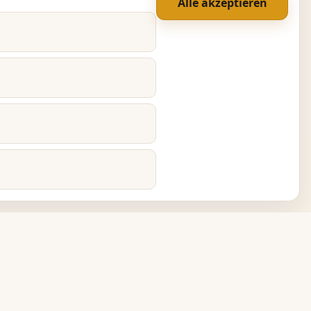
Alle akzeptieren
inks
mpressum
Über uns