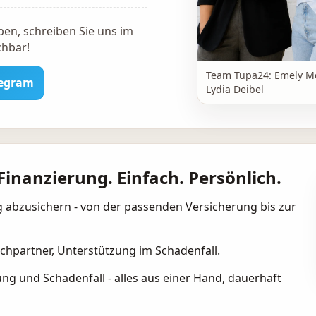
en, schreiben Sie uns im
chbar!
Team Tupa24: Emely Me
legram
Lydia Deibel
inanzierung. Einfach. Persönlich.
ig abzusichern - von der passenden Versicherung bis zur
chpartner, Unterstützung im Schadenfall.
ng und Schadenfall - alles aus einer Hand, dauerhaft