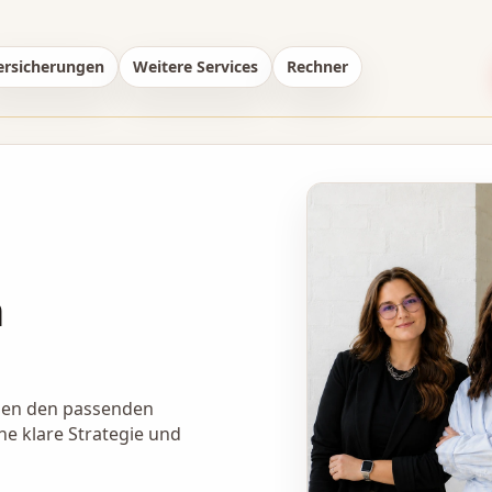
ersicherungen
Weitere Services
Rechner
n
len den passenden
ne klare Strategie und